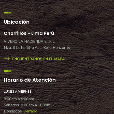
Ubicación
Chorrillos - Lima Perú
VIVERO LA HACIENDA E.I.R.L.
Mza. S Lote. 13-a Asc. Bello Horizonte
ENCUÉNTRANOS EN EL MAPA
Horario de Atención
LUNES A VIERNES:
8:00am a 6:00pm
Sábados: 8:00am a 1:00pm
Domingos:
Cerrado