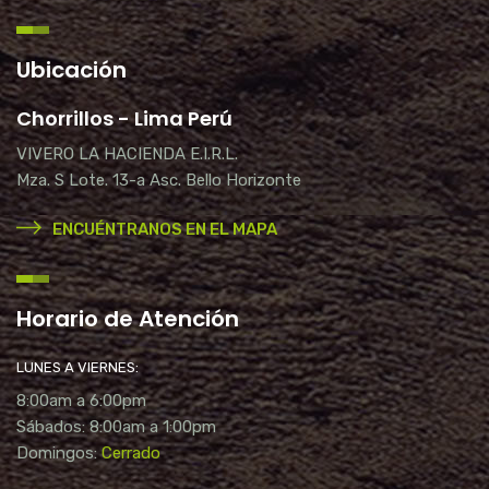
Ubicación
Chorrillos - Lima Perú
VIVERO LA HACIENDA E.I.R.L.
Mza. S Lote. 13-a Asc. Bello Horizonte
ENCUÉNTRANOS EN EL MAPA
Horario de Atención
LUNES A VIERNES:
8:00am a 6:00pm
Sábados: 8:00am a 1:00pm
Domingos:
Cerrado