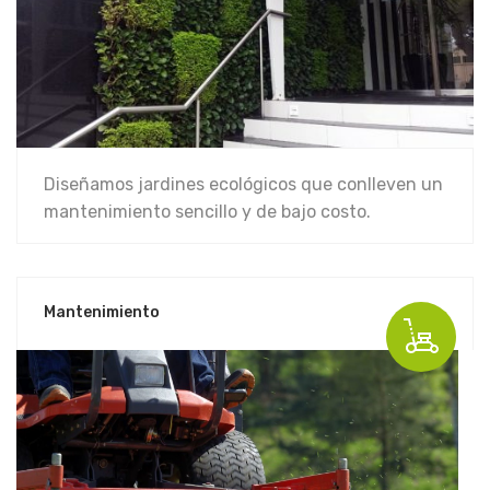
Diseñamos jardines ecológicos que conlleven un
mantenimiento sencillo y de bajo costo.
Mantenimiento